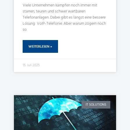
Viele Unternehmen kämpfen noch immer mit
starren, teuren und schwer wartbaren
Telefonanlagen. Dabei gibt es längst eine bessere
Lösung: VoIP-Telefonie. Aber warum zögern noch
so
WEITERLESEN »
15. Juli 2025
IT SOLUTIONS