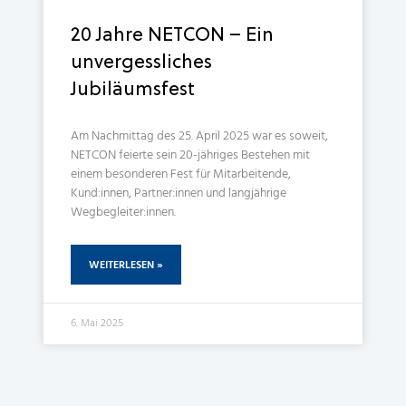
20 Jahre NETCON – Ein
unvergessliches
Jubiläumsfest
Am Nachmittag des 25. April 2025 war es soweit,
NETCON feierte sein 20-jähriges Bestehen mit
einem besonderen Fest für Mitarbeitende,
Kund:innen, Partner:innen und langjährige
Wegbegleiter:innen.
WEITERLESEN »
6. Mai 2025