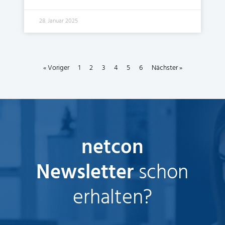
28. Januar 2025
« Voriger
1
2
3
4
5
6
Nächster »
netcon
Newsletter
schon
erhalten?