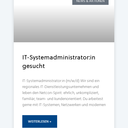
NEWS & AKTIONEN
IT-Systemadministrator:in
gesucht
IT-Systemadministrator:in (m/w/d) Wir sind ein
regionales IT-Dienstleistungsunternehmen und
leben den Netcon-Spirit: ehrlich, unkompliziert,
familiär, team- und kundenorientiert. Du arbeitest
gerne mit IT-Systemen, Netzwerken und modernen
WEITERLESEN »