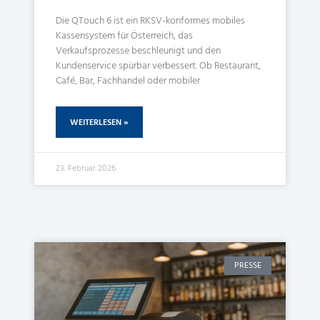
Die QTouch 6 ist ein RKSV-konformes mobiles
Kassensystem für Österreich, das
Verkaufsprozesse beschleunigt und den
Kundenservice spürbar verbessert. Ob Restaurant,
Café, Bar, Fachhandel oder mobiler
WEITERLESEN »
23. Februar 2026
PRESSE