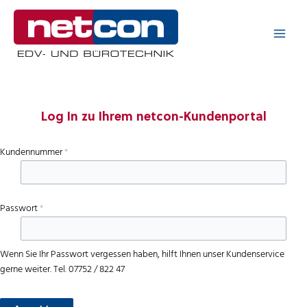
Zum
Inhalt
springen
Log In zu Ihrem netcon-Kundenportal
Kundennummer
*
Passwort
*
Wenn Sie Ihr Passwort vergessen haben, hilft Ihnen unser Kundenservice
gerne weiter. Tel. 07752 / 822 47