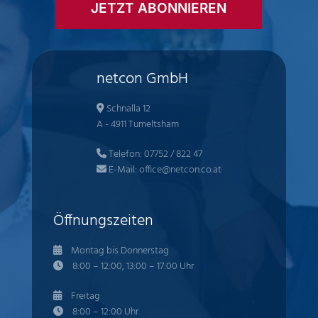
JETZT ABONNIEREN
netcon GmbH
Schnalla 12
A - 4911 Tumeltsham
Telefon:
07752 / 822 47
E-Mail:
office@netcon.co.at
Öffnungszeiten
Montag bis Donnerstag
8:00 – 12:00, 13:00 – 17:00 Uhr
Freitag
8:00 – 12:00 Uhr