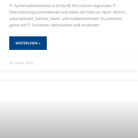
IT-Systemadministrator:in (m/w/d) Wir sind ein regionales IT-
Dienstleistungsunternehmen und leben den Netcon-Spirit: ehrlich,
unkompliziert, familiär, team- und kundenorientiert. Du arbeitest
gerne mit IT-Systemen, Netzwerken und modernen
WEITERLESEN »
28. Januar 2025