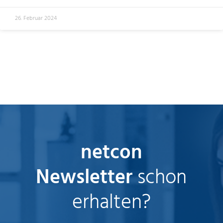
26. Februar 2024
netcon
Newsletter
schon
erhalten?