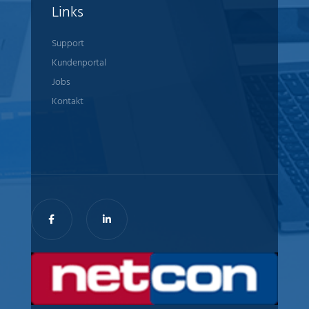
Links
Support
Kundenportal
Jobs
Kontakt