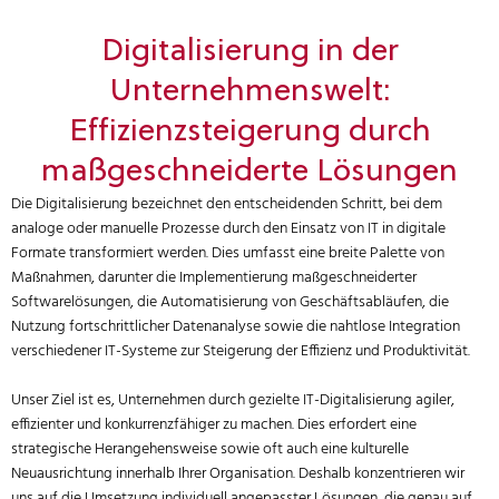
Digitalisierung in der
Unternehmenswelt:
Effizienzsteigerung durch
maßgeschneiderte Lösungen
Die Digitalisierung bezeichnet den entscheidenden Schritt, bei dem
analoge oder manuelle Prozesse durch den Einsatz von IT in digitale
Formate transformiert werden. Dies umfasst eine breite Palette von
Maßnahmen, darunter die Implementierung maßgeschneiderter
Softwarelösungen, die Automatisierung von Geschäftsabläufen, die
Nutzung fortschrittlicher Datenanalyse sowie die nahtlose Integration
verschiedener IT-Systeme zur Steigerung der Effizienz und Produktivität.
Unser Ziel ist es, Unternehmen durch gezielte IT-Digitalisierung agiler,
effizienter und konkurrenzfähiger zu machen. Dies erfordert eine
strategische Herangehensweise sowie oft auch eine kulturelle
Neuausrichtung innerhalb Ihrer Organisation. Deshalb konzentrieren wir
uns auf die Umsetzung individuell angepasster Lösungen, die genau auf