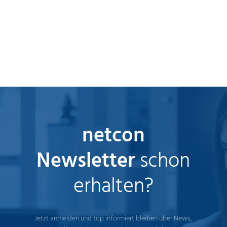
netcon
Newsletter
schon
erhalten?
Jetzt anmelden und top informiert bleiben über News,