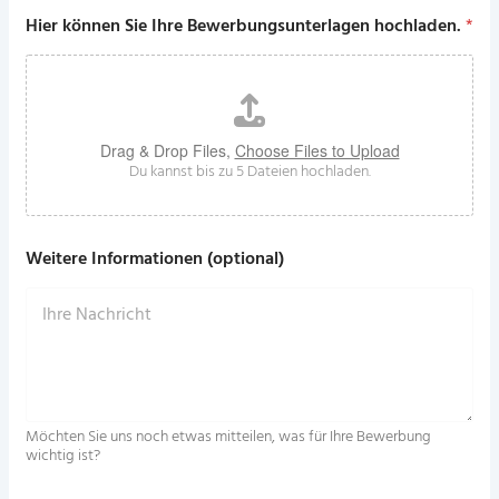
Hier können Sie Ihre Bewerbungsunterlagen hochladen.
*
Drag & Drop Files,
Choose Files to Upload
Du kannst bis zu 5 Dateien hochladen.
Weitere Informationen (optional)
Möchten Sie uns noch etwas mitteilen, was für Ihre Bewerbung
wichtig ist?