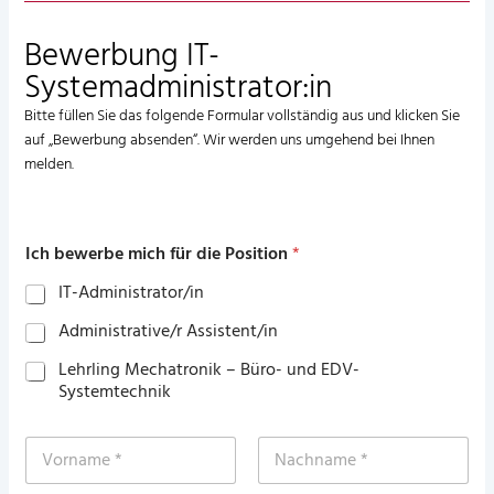
Bewerbung IT-
Systemadministrator:in
Bitte füllen Sie das folgende Formular vollständig aus und klicken Sie
auf „Bewerbung absenden“. Wir werden uns umgehend bei Ihnen
melden.
Ich bewerbe mich für die Position
*
IT-Administrator/in
Administrative/r Assistent/in
Lehrling Mechatronik – Büro- und EDV-
Systemtechnik
N
a
m
Vorname
Nachname