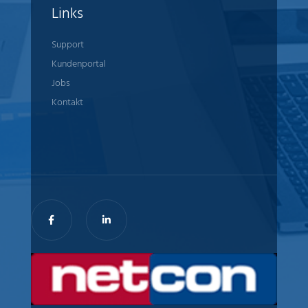
Links
Support
Kundenportal
Jobs
Kontakt