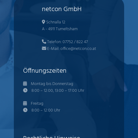
netcon GmbH
Schnalla 12
A - 4911 Tumeltsham
Telefon:
07752 / 822 47
E-Mail:
office@netcon.co.at
Öffnungszeiten
Montag bis Donnerstag
8:00 – 12:00, 13:00 – 17:00 Uhr
Freitag
8:00 – 12:00 Uhr