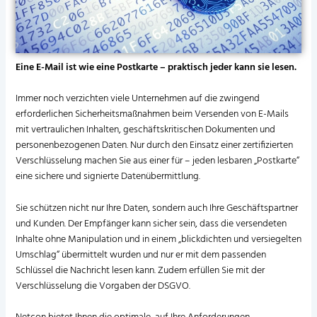
Eine E-Mail ist wie eine Postkarte – praktisch jeder kann sie lesen.
Immer noch verzichten viele Unternehmen auf die zwingend
erforderlichen Sicherheitsmaßnahmen beim Versenden von E-Mails
mit vertraulichen Inhalten, geschäftskritischen Dokumenten und
personenbezogenen Daten. Nur durch den Einsatz einer zertifizierten
Verschlüsselung machen Sie aus einer für – jeden lesbaren „Postkarte“
eine sichere und signierte Datenübermittlung.
Sie schützen nicht nur Ihre Daten, sondern auch Ihre Geschäftspartner
und Kunden. Der Empfänger kann sicher sein, dass die versendeten
Inhalte ohne Manipulation und in einem „blickdichten und versiegelten
Umschlag“ übermittelt wurden und nur er mit dem passenden
Schlüssel die Nachricht lesen kann. Zudem erfüllen Sie mit der
Verschlüsselung die Vorgaben der DSGVO.