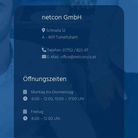
netcon GmbH
Schnalla 12
A - 4911 Tumeltsham
Telefon:
07752 / 822 47
E-Mail:
office@netcon.co.at
Öffnungszeiten
Montag bis Donnerstag
8:00 – 12:00, 13:00 – 17:00 Uhr
Freitag
8:00 – 12:00 Uhr