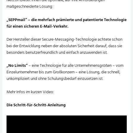
Netcon bietet Ihnen die optimale, auf Ihre Anforderungen
maßgeschneiderte Lösung:
„SEPPmail“ – die mehrfach prämierte und patentierte Technologie
für einen sicheren E-Mail-Verkehr.
Der Hersteller dieser
Secure-Messaging-Technologie
achtete schon
bei der Entwicklung neben der absoluten Sicherheit darauf, dass sie
besonders benutzerfreundlich und einfach anzuwenden ist.
„No Limits“
– eine Technologie für alle Unternehmensgrößen – vom
Einzelunternehmer bis zum Großkonzern – eine Lösung, die schnell,
unkompliziert und ohne Schulungsbedarf einzusetzen ist.
Mehr Infos im kurzen Video:
Die Schritt-für-Schritt-Anleitung