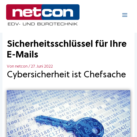
Zum
Inhalt
springen
Sicherheitsschlüssel für Ihre
E-Mails
Von
netcon
/
27. Juni 2022
Cybersicherheit ist Chefsache