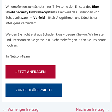
Wir empfehlen zum
Schutz Ihrer IT-Systeme
den Einsatz des
Blue
Shield Security Umbrella-Systems
. Hier wird das Eindringen von
Schadsoftware
im Vorfeld
mittels Alogrithmen und Künstlicher
Intelligenz verhindert.
Werden Sie nicht erst aus Schaden klug – beugen Sie vor. Wir beraten
und unterstützen Sie gerne in IT-Sicherheitsfragen, rufen Sie uns heute
noch an.
Ihr Netcon-Team
JETZT ANFRAGEN
ZUR BLOGÜBERSICHT
←
Vorheriger Beitrag
Nächster Beitrag
→