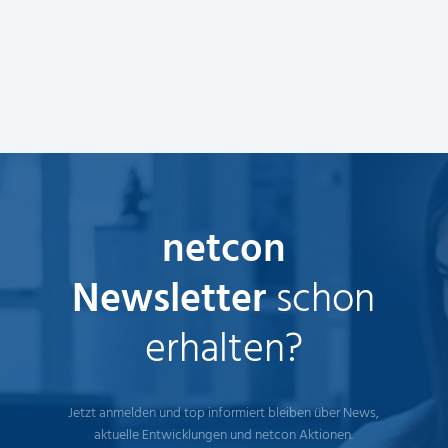
netcon
Newsletter
schon
erhalten?
Jetzt anmelden und top informiert bleiben über News,
aktuelle Entwicklungen und netcon Aktionen.