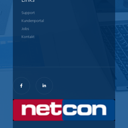
Links
Support
Kundenportal
Jobs
Kontakt