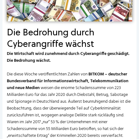
Die Bedrohung durch
Cyberangriffe wächst
Die Wirtschaft wird zunehmend durch Cyberangriffe geschädigt.
Die Bedrohung wächst.
Die diese Woche veröffentlichten Zahlen von
BITKOM – deutscher
Bundesverband für Informationswirtschaft, Telekommunikation
und neue Medien
weisen die enorme Schadenssumme von 223
Milliarden Euro für das Jahr 2020 durch Diebstahl, Betrug, Sabotage
und Spionage in Deutschland aus. Äußerst beunruhigend dabei ist die
Beobachtung, dass der überwiegende Teil auf Cyberkriminalität
zurückzuführen ist, wogegen analoge Delikte stark rückläufig sind.
Waren im Jahr 2017 „nur“ 53 % der Unternehmen mit einer
Schadenssumme von 55 Milliarden Euro betroffen, so hat sich der
„erwirtschaftete Ertrag“ der Kriminellen 2020 bereits vervierfacht.