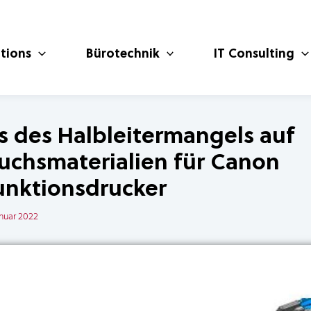
utions
Bürotechnik
IT Consulting
ss des Halbleitermangels auf
uchsmaterialien für Canon
unktionsdrucker
Januar 2022