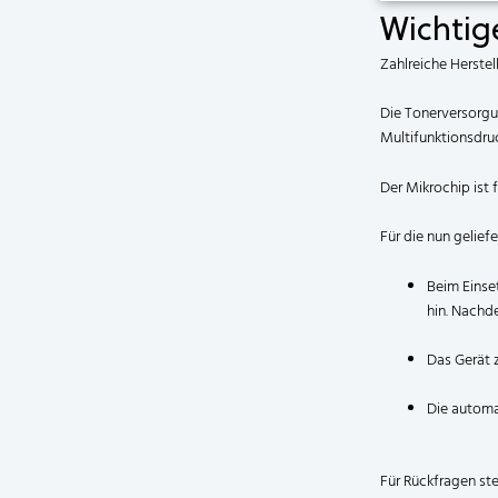
Wichtig
Zahlreiche Herstel
Die Tonerversorgu
Multifunktionsdruc
Der Mikrochip ist 
Für die nun gelief
Beim Einse
hin. Nachd
Das Gerät 
Die automat
Für Rückfragen st