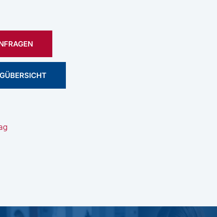
ANFRAGEN
OGÜBERSICHT
ag