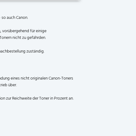
– so auch Canon.
, vorübergehend für einige
 Tonern nicht zu gefährden.
rnachbestellung zuständig.
dung eines nicht originalen Canon-Toners
rieb über.
on zur Reichweite der Toner in Prozent an.