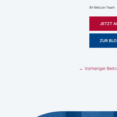
Ihr Netcon-Team
JETZT 
ZUR BL
←
Vorheriger Beitr