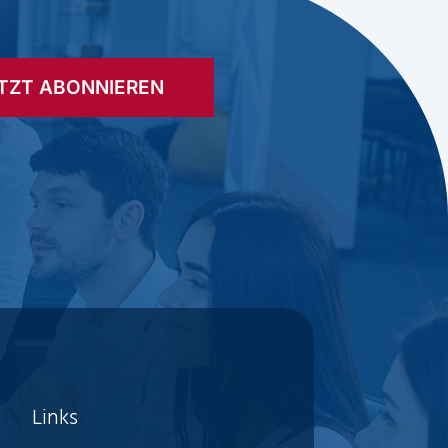
TZT ABONNIEREN
Links